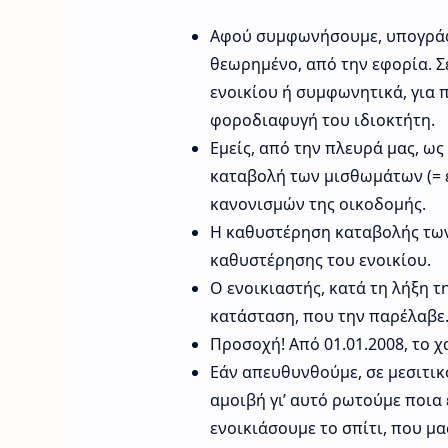
Αφού συμφωνήσουμε, υπογράφ
θεωρημένο, από την εφορία. Σ
ενοικίου ή συμφωνητικά, για 
φοροδιαφυγή του ιδιοκτήτη.
Εμείς, από την πλευρά μας, ως
καταβολή των μισθωμάτων (= ε
κανονισμών της οικοδομής.
Η καθυστέρηση καταβολής των
καθυστέρησης του ενοικίου.
Ο ενοικιαστής, κατά τη λήξη 
κατάσταση, που την παρέλαβε
Προσοχή! Από 01.01.2008, το χ
Εάν απευθυνθούμε, σε μεσιτικ
αμοιβή γι’ αυτό ρωτούμε ποια 
ενοικιάσουμε το σπίτι, που μ