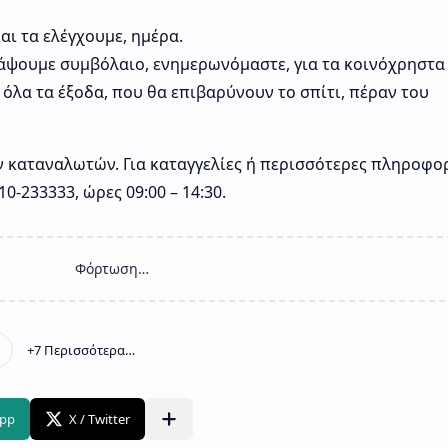
αι τα ελέγχουμε, ημέρα.
ψουμε συμβόλαιο, ενημερωνόμαστε, για τα κοινόχρηστα
 όλα τα έξοδα, που θα επιβαρύνουν το σπίτι, πέραν του
ν καταναλωτών. Για καταγγελίες ή περισσότερες πληροφορ
0-233333, ώρες 09:00 – 14:30.