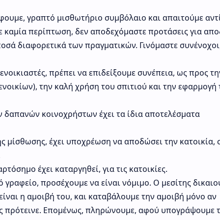
ουμε, γραπτό μισθωτήριο συμβόλαιο και απαιτούμε αντ
ε καμία περίπτωση, δεν αποδεχόμαστε προτάσεις για απο
ποσά διαφορετικά των πραγματικών. Γινόμαστε συνένοχοι,
 ενοικιαστές, πρέπει να επιδείξουμε συνέπεια, ως προς τη
νοικίων), την καλή χρήση του σπιτιού και την εφαρμογή
 δαπανών κοινοχρήστων έχει τα ίδια αποτελέσματα
της μίσθωσης, έχει υποχρέωση να αποδώσει την κατοικία, 
.
αρτόσημο έχει καταργηθεί, για τις κατοικίες.
ό γραφείο, προσέχουμε να είναι νόμιμο. Ο μεσίτης δικαιο
είναι η αμοιβή του, και καταβάλουμε την αμοιβή μόνο αν
ας πρότεινε. Επομένως, πληρώνουμε, αφού υπογράψουμε 