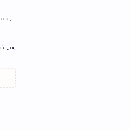
 τους
ίες, ας