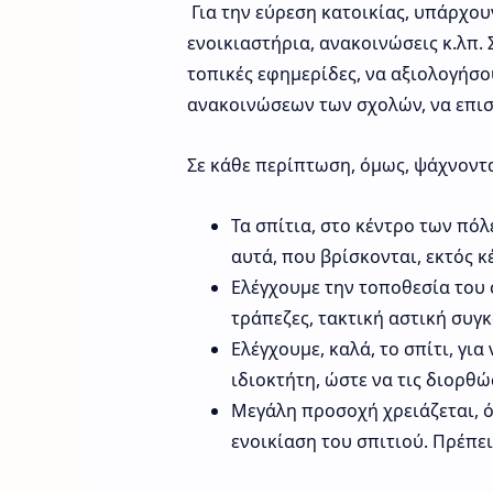
Για την εύρεση κατοικίας, υπάρχουν,
ενοικιαστήρια, ανακοινώσεις κ.λπ. 
τοπικές εφημερίδες, να αξιολογήσου
ανακοινώσεων των σχολών, να επισ
Σε κάθε περίπτωση, όμως, ψάχνοντας
Τα σπίτια, στο κέντρο των πόλ
αυτά, που βρίσκονται, εκτός κ
Ελέγχουμε την τοποθεσία του σ
τράπεζες, τακτική αστική συγ
Ελέγχουμε, καλά, το σπίτι, γι
ιδιοκτήτη, ώστε να τις διορθώ
Μεγάλη προσοχή χρειάζεται, ότ
ενοικίαση του σπιτιού. Πρέπε