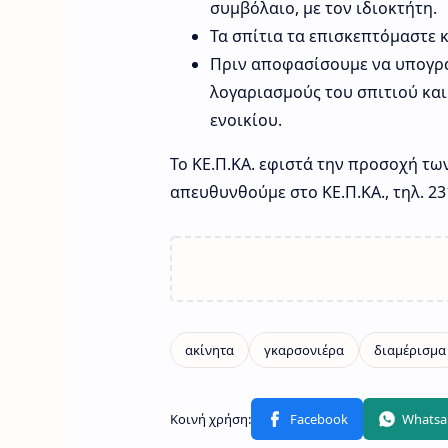
συμβόλαιο, με τον ιδιοκτήτη.
Τα σπίτια τα επισκεπτόμαστε κ
Πριν αποφασίσουμε να υπογρά
λογαριασμούς του σπιτιού και
ενοικίου.
Το ΚΕ.Π.ΚΑ. εφιστά την προσοχή τω
απευθυνθούμε στο ΚΕ.Π.ΚΑ., τηλ. 231