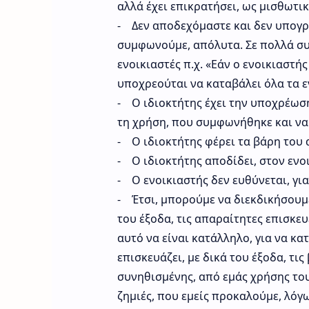
αλλά έχει επικρατήσει, ως μισθωτι
- Δεν αποδεχόμαστε και δεν υπογρ
συμφωνούμε, απόλυτα. Σε πολλά συμ
ενοικιαστές π.χ. «Εάν ο ενοικιαστή
υποχρεούται να καταβάλει όλα τα εν
- Ο ιδιοκτήτης έχει την υποχρέωση
τη χρήση, που συμφωνήθηκε και να 
- Ο ιδιοκτήτης φέρει τα βάρη του 
- Ο ιδιοκτήτης αποδίδει, στον ενοι
- Ο ενοικιαστής δεν ευθύνεται, γι
- Έτσι, μπορούμε να διεκδικήσουμε:
του έξοδα, τις απαραίτητες επισκευ
αυτό να είναι κατάλληλο, για να κα
επισκευάζει, με δικά του έξοδα, τις
συνηθισμένης, από εμάς χρήσης του
ζημιές, που εμείς προκαλούμε, λόγ