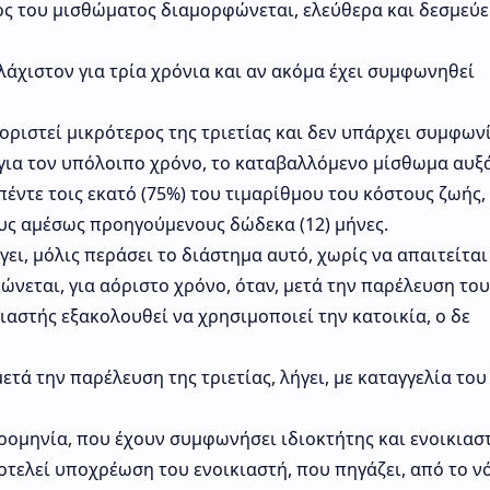
ος του μισθώματος διαμορφώνεται, ελεύθερα και δεσμεύε
λάχιστον για τρία χρόνια και αν ακόμα έχει συμφωνηθεί
οριστεί μικρότερος της τριετίας και δεν υπάρχει συμφων
ια τον υπόλοιπο χρόνο, το καταβαλλόμενο μίσθωμα αυξά
έντε τοις εκατό (75%) του τιμαρίθμου του κόστους ζωής,
τους αμέσως προηγούμενους δώδεκα (12) μήνες.
ι, μόλις περάσει το διάστημα αυτό, χωρίς να απαιτείται
ώνεται, για αόριστο χρόνο, όταν, μετά την παρέλευση του
αστής εξακολουθεί να χρησιμοποιεί την κατοικία, ο δε
τά την παρέλευση της τριετίας, λήγει, με καταγγελία του
ρομηνία, που έχουν συμφωνήσει ιδιοκτήτης και ενοικιαστ
τελεί υποχρέωση του ενοικιαστή, που πηγάζει, από το ν