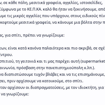
 σε κάθε πόλη, μεσιτικά γραφεία, αγγελίες, ιστοσελίδες,
Σύμφωνα με το ΚΕ.Π.ΚΑ. καλό θα ήταν να ξεκινήσουμε, από
με τις μικρές αγγελίες που υπάρχουν, στους ειδικούς πί
κεφτούμε μεσιτικά γραφεία, να κάνουμε μια βόλτα στην π
, για σπίτι, πρέπει να γνωρίζουμε:
εων, είναι κατά κανόνα παλαιότερα και πιο ακριβά, σε σχέ
έντρου.
πιτιού, τη γειτονιά και τι μας παρέχει αυτή (supermarket
κοινωνία, πρόσβαση στην πανεπιστημιούπολη κ.λπ.).
α να διαπιστώσουμε τυχόν βλάβες και να τις επισημάνουμε
σει, πριν αρχίσουμε να κατοικούμε, στο σπίτι.
αν αρχίσουν οι διαπραγματεύσεις, με τον ιδιοκτήτη, για
ι να γνωρίζουμε: