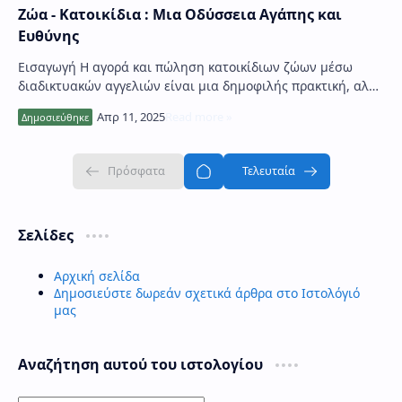
Ζώα - Κατοικίδια : Μια Οδύσσεια Αγάπης και
Ευθύνης
Εισαγωγή Η αγορά και πώληση κατοικίδιων ζώων μέσω
διαδικτυακών αγγελιών είναι μια δημοφιλής πρακτική, αλλά
συχνά εγείρει ηθικά και νομικά ερωτήματα…
Σελίδες
Αρχική σελίδα
Δημοσιεύστε δωρεάν σχετικά άρθρα στο Ιστολόγιό
μας
Αναζήτηση αυτού του ιστολογίου