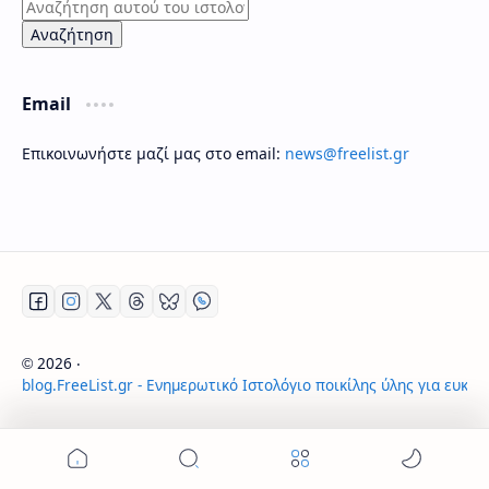
Email
Επικοινωνήστε μαζί μας στο email:
news@freelist.gr
2026
‧
©
blog.FreeList.gr - Ενημερωτικό Ιστολόγιο ποικίλης ύλης για ευκα
‧ All rights reserved.