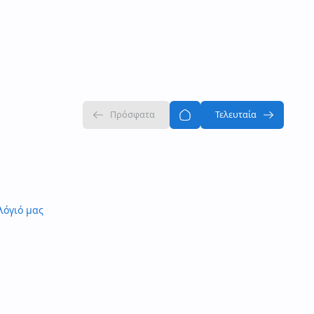
λόγιό μας