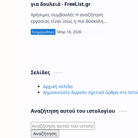
για δουλειά - FreeList.gr
Χρήσιμες συμβουλές Η αναζήτηση
εργασίας είναι ίσως η πιο δύσκολη
δουλειά που έχει κάνει κάποιος στη ζωή
του. Αν και υπάρχουν χιλιάδες τρόπο…
Σελίδες
Αρχική σελίδα
Δημοσιεύστε δωρεάν σχετικά άρθρα στο Ιστο
Αναζήτηση αυτού του ιστολογίου