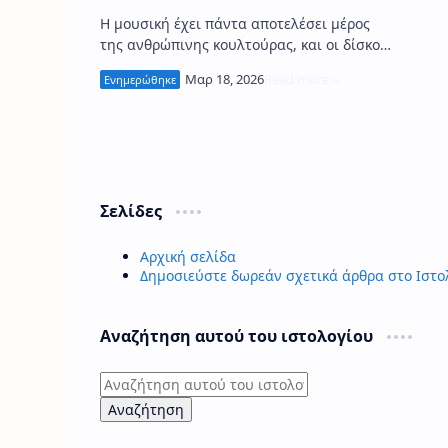
Η μουσική έχει πάντα αποτελέσει μέρος
της ανθρώπινης κουλτούρας, και οι δίσκοι,
από τα βινύλια μέχρι τα CD, έχουν
διαδραματίσει κεντρικό ρόλο στη …
Σελίδες
Αρχική σελίδα
Δημοσιεύστε δωρεάν σχετικά άρθρα στο Ιστο
Αναζήτηση αυτού του ιστολογίου