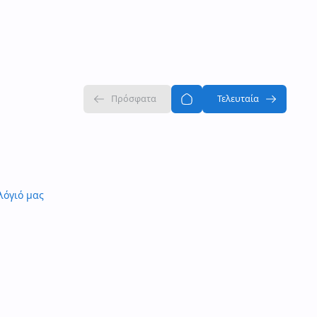
λόγιό μας