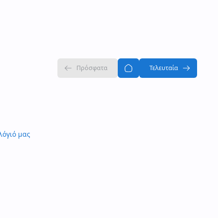
λόγιό μας