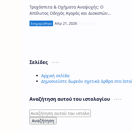
Τροχόσπιτα & Οχήματα Αναψυχής: Ο
Απόλυτος Οδηγός Αγοράς και Διακοπών
στην Ελλάδα και Ευρώπη Τα τροχόσπιτα
και τα οχήματα αναψυχής (RV) γνωρί…
Σελίδες
Αρχική σελίδα
Δημοσιεύστε δωρεάν σχετικά άρθρα στο Ιστο
Αναζήτηση αυτού του ιστολογίου