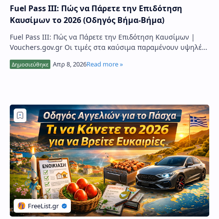
Fuel Pass III: Πώς να Πάρετε την Επιδότηση
Καυσίμων το 2026 (Οδηγός Βήμα-Βήμα)
Fuel Pass III: Πώς να Πάρετε την Επιδότηση Καυσίμων |
Vouchers.gov.gr Οι τιμές στα καύσιμα παραμένουν υψηλές
και το κράτος επανέρχεται με το Fue…