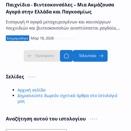
Παιχνίδια - Βιντεοκονσόλες – Μια Ακμάζουσα
Αγορά στην Ελλάδα και Παγκοσμίως
Εισαγωγή Η αγορά μεταχειρισμένων και καινούργιων
παιχνιδιών και βιντεοκονσολών αναπτύσσεται ραγδαία,
τόσο στην Ελλάδα όσο και διεθνώς. Με την άνοδο…
Σελίδες
Αρχική σελίδα
Δημοσιεύστε δωρεάν σχετικά άρθρα στο Ιστολόγιό
μας
Αναζήτηση αυτού του ιστολογίου