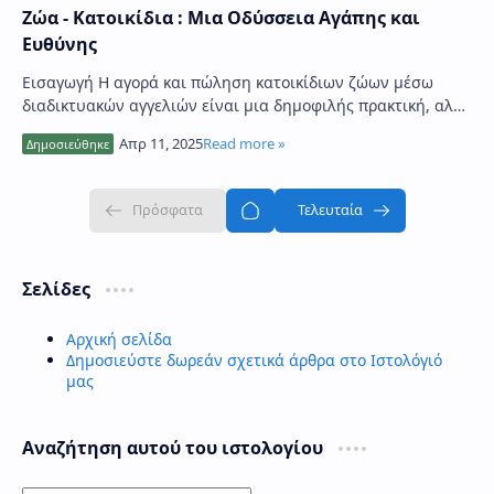
Ζώα - Κατοικίδια : Μια Οδύσσεια Αγάπης και
Ευθύνης
Εισαγωγή Η αγορά και πώληση κατοικίδιων ζώων μέσω
διαδικτυακών αγγελιών είναι μια δημοφιλής πρακτική, αλλά
συχνά εγείρει ηθικά και νομικά ερωτήματα…
Σελίδες
Αρχική σελίδα
Δημοσιεύστε δωρεάν σχετικά άρθρα στο Ιστολόγιό
μας
Αναζήτηση αυτού του ιστολογίου